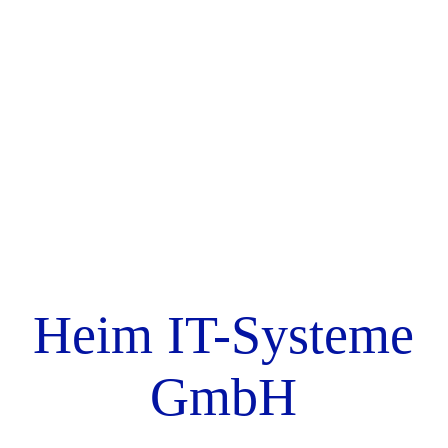
STARTSEITE
ÜBER UNS
Netzwerksicherheit
Netzwerke
Heim IT-Systeme
Service
GmbH