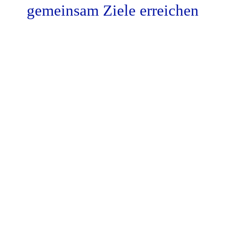
Fernwartung
gemeinsam Ziele erreichen
Kontakt
Impressum
AGB
Datenschutz