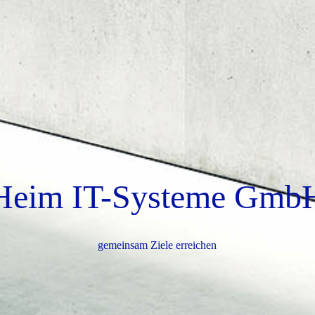
Heim IT-Systeme Gmb
gemeinsam Ziele erreichen