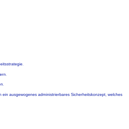
eitsstrategie.
ern.
en.
n ein ausgewogenes administrierbares Sicherheitskonzept, welches