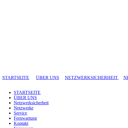
STARTSEITE
ÜBER UNS
NETZWERKSICHERHEIT
N
STARTSEITE
ÜBER UNS
Netzwerksicherheit
Netzwerke
Service
Fernwartung
Kontakt