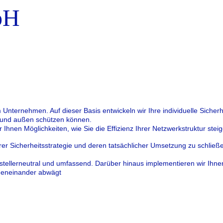
bH
em Unternehmen.
Auf dieser Basis entwickeln wir Ihre individuelle Sicherh
en und außen schützen können.
Ihnen Möglichkeiten, wie Sie die Effizienz Ihrer Netzwerkstruktur steig
 Ihrer Sicherheitsstrategie und deren tatsächlicher Umsetzung zu schließ
tellerneutral und umfassend. Darüber hinaus implementieren wir Ihne
gegeneinander abwägt